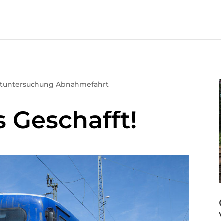
tuntersuchung Abnahmefahrt
s Geschafft!