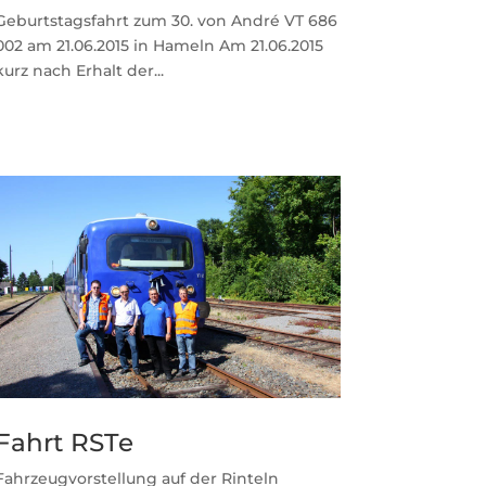
Geburtstagsfahrt zum 30. von André VT 686
002 am 21.06.2015 in Hameln Am 21.06.2015
kurz nach Erhalt der...
Fahrt RSTe
Fahrzeugvorstellung auf der Rinteln