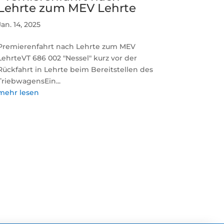
Lehrte zum MEV Lehrte
Jan. 14, 2025
Premierenfahrt nach Lehrte zum MEV
LehrteVT 686 002 "Nessel" kurz vor der
Rückfahrt in Lehrte beim Bereitstellen des
TriebwagensEin...
mehr lesen