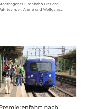
Stadthagener Eisenbahn Hier das
Fahrteam: v.l. André und Wolfgang...
Premierenfahrt nach