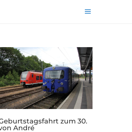
Geburtstagsfahrt zum 30.
von André